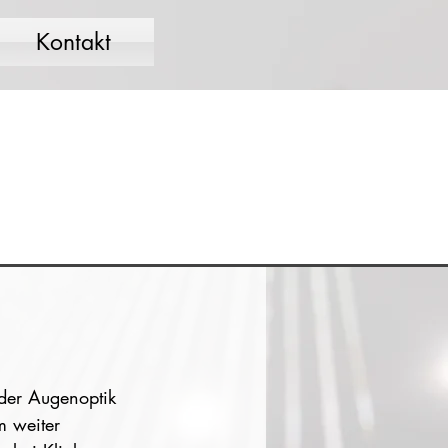
Kontakt
der Augenoptik 
m weiter 