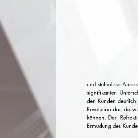
und stufenlose Anpas
signifikanter  Unters
den Kunden deutlich 
Revolution dar, da w
können. Der  Refrakti
Ermüdung des Kunden 